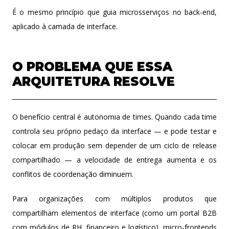
É o mesmo princípio que guia microsserviços no back-end,
aplicado à camada de interface.
O PROBLEMA QUE ESSA
ARQUITETURA RESOLVE
O benefício central é autonomia de times. Quando cada time
controla seu próprio pedaço da interface — e pode testar e
colocar em produção sem depender de um ciclo de release
compartilhado — a velocidade de entrega aumenta e os
conflitos de coordenação diminuem.
Para organizações com múltiplos produtos que
compartilham elementos de interface (como um portal B2B
com módulos de RH, financeiro e logístico), micro-frontends