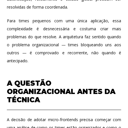
resolvidas de forma coordenada.
Para times pequenos com uma única aplicação, essa
complexidade é desnecessária e costuma criar mais
problemas do que resolve. A arquitetura faz sentido quando
o problema organizacional — times bloqueando uns aos
outros — é comprovado e recorrente, não quando é
antecipado.
A QUESTÃO
ORGANIZACIONAL ANTES DA
TÉCNICA
A decisão de adotar micro-frontends precisa começar com
uma análise de como os times estão organizados e como o