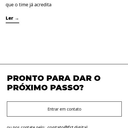
que o time já acredita
Ler
→
PRONTO PARA DAR O
PRÓXIMO PASSO?
Entrar em contato
contato@frt.digital
ou nos contate pelo: