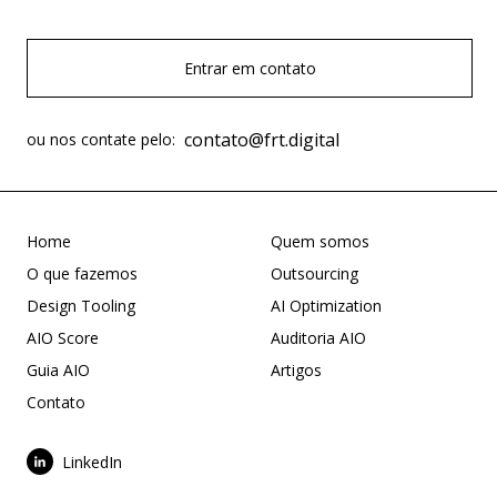
Entrar em contato
contato@frt.digital
ou nos contate pelo:
Home
Quem somos
O que fazemos
Outsourcing
Design Tooling
AI Optimization
AIO Score
Auditoria AIO
Guia AIO
Artigos
Contato
LinkedIn